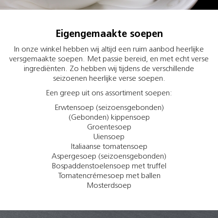
Eigengemaakte soepen
In onze winkel hebben wij altijd een ruim aanbod heerlijke
versgemaakte soepen. Met passie bereid, en met echt verse
ingrediënten. Zo hebben wij tijdens de verschillende
seizoenen heerlijke verse soepen.
Een greep uit ons assortiment soepen:
Erwtensoep (seizoensgebonden)
(Gebonden) kippensoep
Groentesoep
Uiensoep
Italiaanse tomatensoep
Aspergesoep (seizoensgebonden)
Bospaddenstoelensoep met truffel
Tomatencrémesoep met ballen
Mosterdsoep