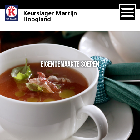
Keurslager Martijn
Hoogland
Eigengemaakte soepen